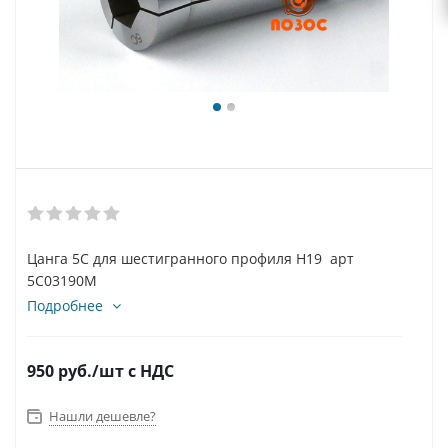
Цанга 5С для шестигранного профиля H19 арт
5C03190M
Подробнее
950
руб.
/шт
с НДС
Нашли дешевле?