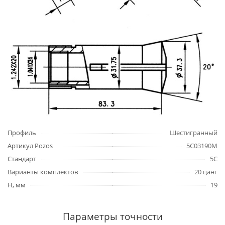
Профиль
Шестигранный
Артикул Pozos
5C03190M
Стандарт
5C
Варианты комплектов
20 цанг
H, мм
19
Параметры точности