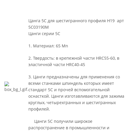
Цанга 5С для шестигранного профиля H19 арт
5C03190M
Цанги серии 5С
1. Материал: 65 Mn
2. Твердость: в крепежной части HRC55-60, в
эластичной части HRC40-45
3. Цанги предназначены для применения со
всеми станками шпиндель которых имеет
стандарт 5С и прочей вспомогательной
оснасткой. Цанги изготавливаются для зажима
круглых, четырехгранных и шестигранных
профилей.
Цанги 5С получили широкое
распространение в промышленности и