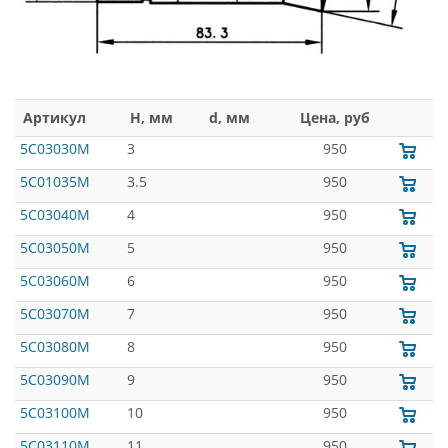
Артикул
H, мм
d, мм
Цена, руб
5C03030M
3
950
5C01035M
3.5
950
5C03040M
4
950
5C03050M
5
950
5C03060M
6
950
5C03070M
7
950
5C03080M
8
950
5C03090M
9
950
5C03100M
10
950
5C03110M
11
950