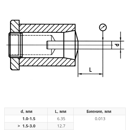
d, мм
L, мм
Биение, мм
1.0-1.5
6.35
0.013
> 1.5-3.0
12.7