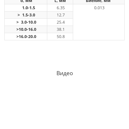
d, мм
L, мм
Биение, мм
1.0-1.5
6.35
0.013
> 1.5-3.0
12.7
> 3.0-10.0
25.4
>10.0-16.0
38.1
>16.0-20.0
50.8
Видео