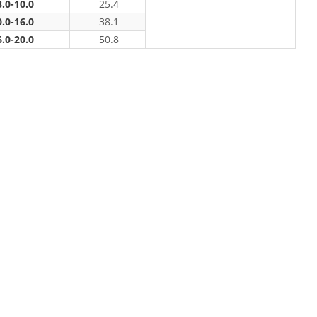
.0-10.0
25.4
.0-16.0
38.1
.0-20.0
50.8