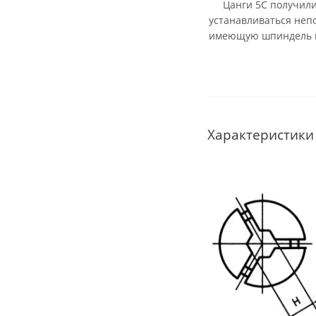
Цанги 5С получили 
устанавливаться неп
имеющую шпиндель п
Характеристики