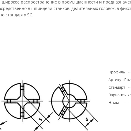
широкое распространение в промышленности и предназначены
осредственно в шпиндели станков, делительных головок, в фик
о стандарту 5С.
Профиль
Артикул Poz
Стандарт
Варианты к
H, мм