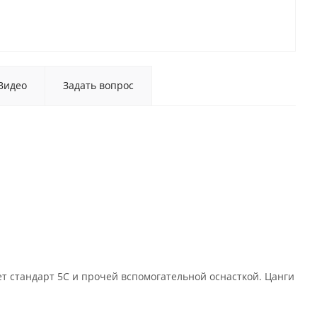
Видео
Задать вопрос
т стандарт 5С и прочей вспомогательной оснасткой. Цанги