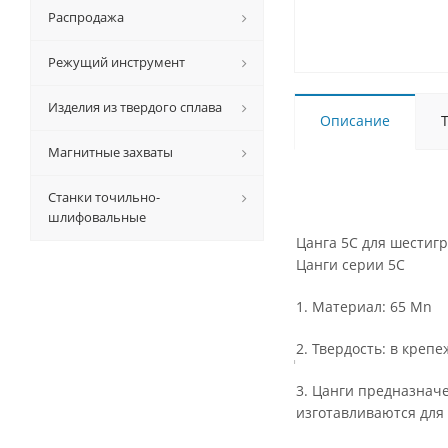
Распродажа
Режущий инструмент
Изделия из твердого сплава
Описание
Магнитные захваты
Станки точильно-
шлифовальные
Цанга 5С для шестиг
Цанги серии 5С
1. Материал: 65 Mn
2. Твердость: в креп
3. Цанги предназнач
изготавливаются для