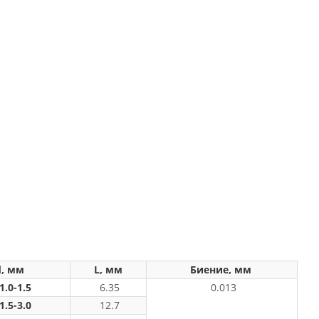
, мм
L, мм
Биение, мм
0-1.5
6.35
0.013
1.5-3.0
12.7