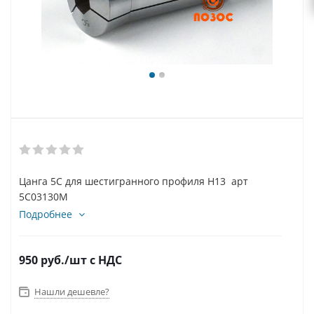
Цанга 5С для шестигранного профиля H13 арт
5C03130M
Подробнее
950
руб.
/шт
с НДС
Нашли дешевле?