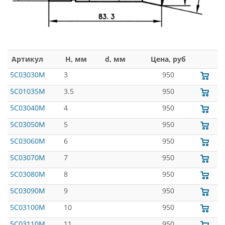
Артикул
H, мм
d, мм
Цена, руб
5C03030M
3
950
5C01035M
3.5
950
5C03040M
4
950
5C03050M
5
950
5C03060M
6
950
5C03070M
7
950
5C03080M
8
950
5C03090M
9
950
5C03100M
10
950
5C03110M
11
950