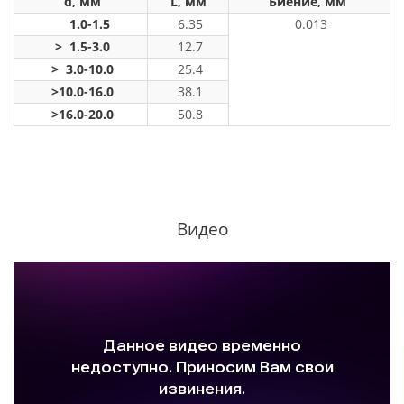
d, мм
L, мм
Биение, мм
1.0-1.5
6.35
0.013
> 1.5-3.0
12.7
> 3.0-10.0
25.4
>10.0-16.0
38.1
>16.0-20.0
50.8
Видео