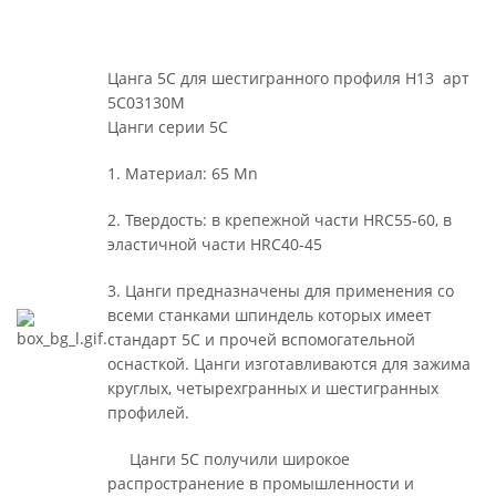
Цанга 5С для шестигранного профиля H13 арт
5C03130M
Цанги серии 5С
1. Материал: 65 Mn
2. Твердость: в крепежной части HRC55-60, в
эластичной части HRC40-45
3. Цанги предназначены для применения со
всеми станками шпиндель которых имеет
стандарт 5С и прочей вспомогательной
оснасткой. Цанги изготавливаются для зажима
круглых, четырехгранных и шестигранных
профилей.
Цанги 5С получили широкое
распространение в промышленности и