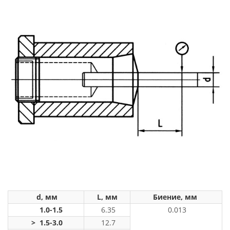
d, мм
L, мм
Биение, мм
1.0-1.5
6.35
0.013
> 1.5-3.0
12.7