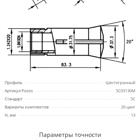
Профиль
Шестигранный
Артикул Pozos
5C03130M
Стандарт
5C
Варианты комплектов
20 цанг
H, мм
13
Параметры точности