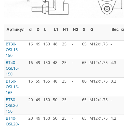
Артикул
d
D
L
L1
H1
H2
S
G
Вес.,кг.
BT30-
16
49
150
48
25
-
65
M12x1.75
-
OSL16-
150
BT40-
16
49
150
48
25
-
65
M12x1.75
4.3
OSL16-
150
BT50-
16
59
165
48
25
-
80
M12x1.75
8.2
OSL16-
165
BT30-
20
49
150
50
25
-
65
M12x1.75
-
OSL20-
150
BT40-
20
49
150
50
25
-
65
M12x1.75
4.2
OSL20-