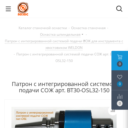
Каталог станочной оснастки
-
Оснастка станочная
-
Оснастка шпиндельная
-
Патрон с интегрированной системой подачи СОЖ для инструмента с
хвостовиком WELDON
-
Патрон с интегрированной системой подачи СОЖ арт. BT30-
OSL32-150
0
Патрон с интегрированной системой
0
подачи СОЖ арт. BT30-OSL32-150
0