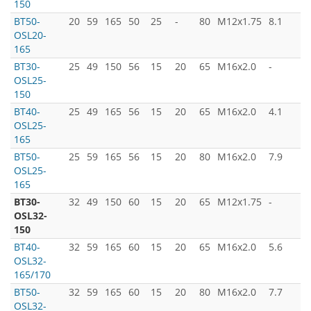
150
BT50-
20
59
165
50
25
-
80
M12x1.75
8.1
OSL20-
165
BT30-
25
49
150
56
15
20
65
M16x2.0
-
OSL25-
150
BT40-
25
49
165
56
15
20
65
M16x2.0
4.1
OSL25-
165
BT50-
25
59
165
56
15
20
80
M16x2.0
7.9
OSL25-
165
BT30-
32
49
150
60
15
20
65
M12x1.75
-
OSL32-
150
BT40-
32
59
165
60
15
20
65
M16x2.0
5.6
OSL32-
165/170
BT50-
32
59
165
60
15
20
80
M16x2.0
7.7
OSL32-