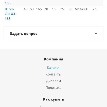
165
BT50-
40
59
165
70
15
25
80
M14x2.0
7.5
OSL40-
165
Задать вопрос
Компания
Каталог
Контакты
Дилерам
Политика
Как купить