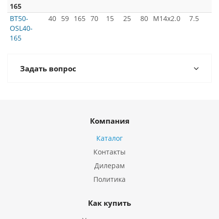
165
BT50-
40
59
165
70
15
25
80
M14x2.0
7.5
OSL40-
165
Задать вопрос
Компания
Каталог
Контакты
Дилерам
Политика
Как купить