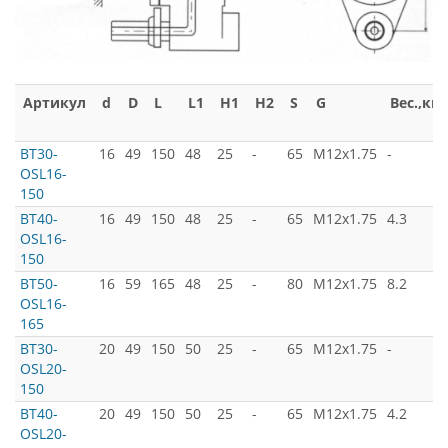
Артикул
d
D
L
L1
H1
H2
S
G
Вес.,кг.
BT30-
16
49
150
48
25
-
65
M12x1.75
-
OSL16-
150
BT40-
16
49
150
48
25
-
65
M12x1.75
4.3
OSL16-
150
BT50-
16
59
165
48
25
-
80
M12x1.75
8.2
OSL16-
165
BT30-
20
49
150
50
25
-
65
M12x1.75
-
OSL20-
150
BT40-
20
49
150
50
25
-
65
M12x1.75
4.2
OSL20-