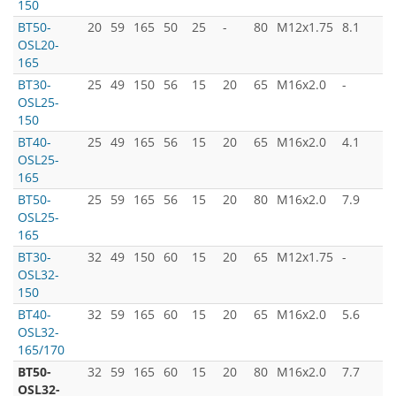
150
BT50-
20
59
165
50
25
-
80
M12x1.75
8.1
OSL20-
165
BT30-
25
49
150
56
15
20
65
M16x2.0
-
OSL25-
150
BT40-
25
49
165
56
15
20
65
M16x2.0
4.1
OSL25-
165
BT50-
25
59
165
56
15
20
80
M16x2.0
7.9
OSL25-
165
BT30-
32
49
150
60
15
20
65
M12x1.75
-
OSL32-
150
BT40-
32
59
165
60
15
20
65
M16x2.0
5.6
OSL32-
165/170
BT50-
32
59
165
60
15
20
80
M16x2.0
7.7
OSL32-