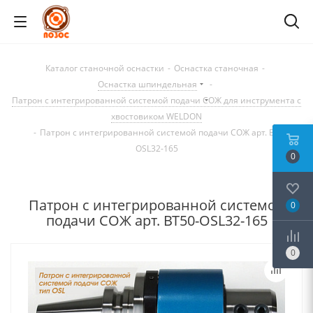
Каталог станочной оснастки
-
Оснастка станочная
-
Оснастка шпиндельная
-
Патрон с интегрированной системой подачи СОЖ для инструмента с
хвостовиком WELDON
-
Патрон с интегрированной системой подачи СОЖ арт. BT50-
OSL32-165
0
Патрон с интегрированной системой
0
подачи СОЖ арт. BT50-OSL32-165
0