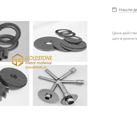
Нашли д
Цена действи
цен в рознич