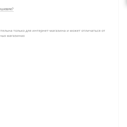
ешевле?
тельна только для интернет-магазина и может отличаться от
ных магазинах