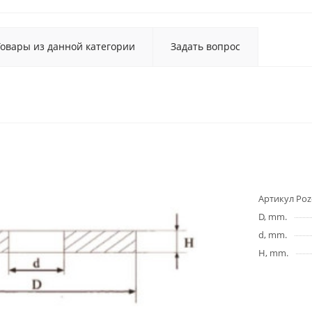
Товары из данной категории
Задать вопрос
Артикул Poz
D, mm.
d, mm.
H, mm.