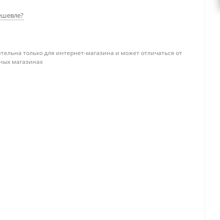
ешевле?
тельна только для интернет-магазина и может отличаться от
ных магазинах