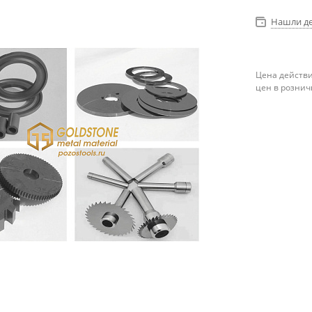
Нашли д
Цена действи
цен в рознич