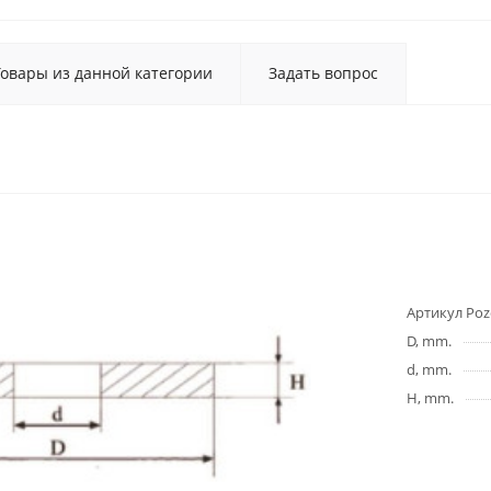
Товары из данной категории
Задать вопрос
Артикул Poz
D, mm.
d, mm.
H, mm.