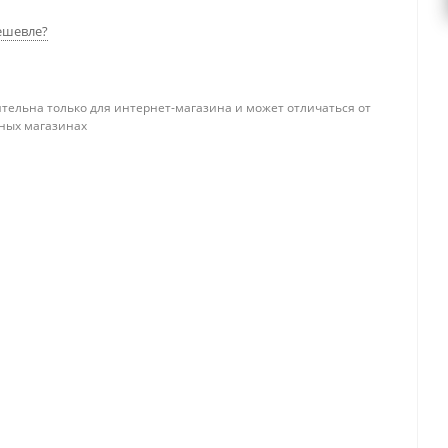
ешевле?
тельна только для интернет-магазина и может отличаться от
ных магазинах