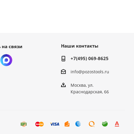
Наши контакты
 на связи
+7(495) 069-8625
info@pozostools.ru
Москва, ул.
Краснодарская, 66