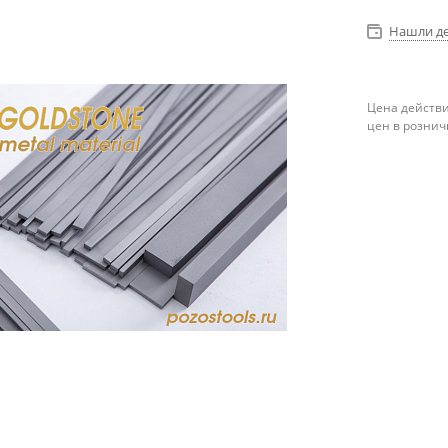
Нашли д
Цена действи
цен в рознич