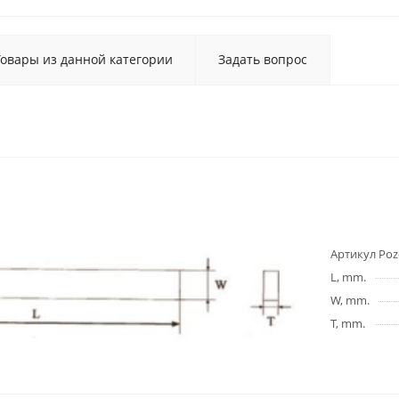
Товары из данной категории
Задать вопрос
Артикул Poz
L, mm.
W, mm.
T, mm.