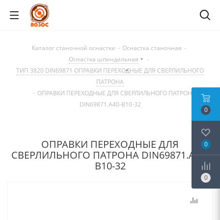
Каталог станочной оснастки
-
Оснастка станочная
-
Оснастка шпиндельная
-
ТИП 3820 DIN69871 ОПРАВКИ ПЕРЕХОДНЫЕ ДЛЯ СВЕРЛИЛЬНОГО
ПАТРОНА
-
ОПРАВКИ ПЕРЕХОДНЫЕ ДЛЯ СВЕРЛИЛЬНОГО ПАТРОНА
DIN69871.А40-B10-32
0
ОПРАВКИ ПЕРЕХОДНЫЕ ДЛЯ
0
СВЕРЛИЛЬНОГО ПАТРОНА DIN69871.А40-
B10-32
0