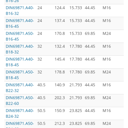
B16-26
DIN69871.А40-
24
124.4
15.733
44.45
M16
B16-32
DIN69871.А40-
24
137.4
15.733
44.45
M16
B16-45
DIN69871.А50-
24
170.8
15.733
69.85
M24
B16-45
DIN69871.А40-
32
132.4
17.780
44.45
M16
B18-32
DIN69871.А40-
32
145.4
17.780
44.45
M16
B18-45
DIN69871.А50-
32
178.8
17.780
69.85
M24
B18-45
DIN69871.А40-
40.5
140.9
21.793
44.45
M16
B22-32
DIN69871.А50-
40.5
202.3
21.793
69.85
M24
B22-60
DIN69871.А40-
50.5
150.9
23.825
44.45
M16
B24-32
з
DIN69871.А50-
50.5
212.3
23.825
69.85
M24