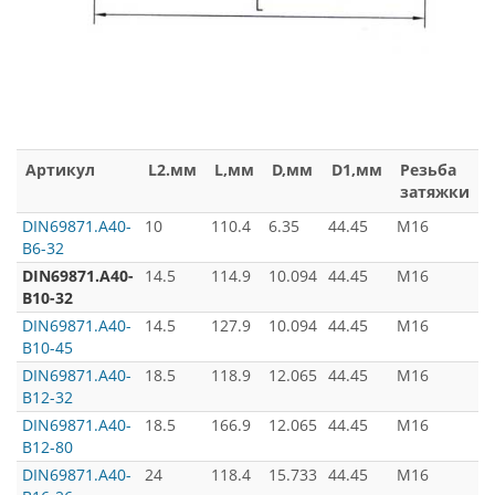
Артикул
L2.мм
L,мм
D,мм
D1,мм
Резьба
затяжки
DIN69871.А40-
10
110.4
6.35
44.45
M16
B6-32
з
DIN69871.А40-
14.5
114.9
10.094
44.45
M16
B10-32
з
DIN69871.А40-
14.5
127.9
10.094
44.45
M16
B10-45
з
DIN69871.А40-
18.5
118.9
12.065
44.45
M16
B12-32
DIN69871.А40-
18.5
166.9
12.065
44.45
M16
B12-80
DIN69871.А40-
24
118.4
15.733
44.45
M16