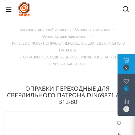
Каталог станочной оснастки
-
Оснастка станочная
-
Оснастка шпиндельная
-
ТИП 3820 DIN69871 ОПРАВКИ ПЕРЕХОДНЫЕ ДЛЯ СВЕРЛИЛЬНОГО
ПАТРОНА
-
ОПРАВКИ ПЕРЕХОДНЫЕ ДЛЯ СВЕРЛИЛЬНОГО ПАТРОНА
DIN69871.А40-B12-80
0
ОПРАВКИ ПЕРЕХОДНЫЕ ДЛЯ
0
СВЕРЛИЛЬНОГО ПАТРОНА DIN69871.А40-
B12-80
0