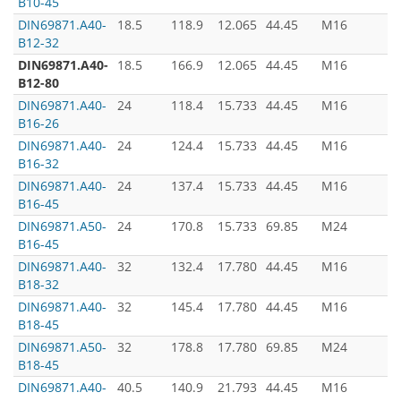
B10-45
з
DIN69871.А40-
18.5
118.9
12.065
44.45
M16
B12-32
DIN69871.А40-
18.5
166.9
12.065
44.45
M16
B12-80
DIN69871.А40-
24
118.4
15.733
44.45
M16
B16-26
DIN69871.А40-
24
124.4
15.733
44.45
M16
B16-32
DIN69871.А40-
24
137.4
15.733
44.45
M16
B16-45
DIN69871.А50-
24
170.8
15.733
69.85
M24
B16-45
DIN69871.А40-
32
132.4
17.780
44.45
M16
B18-32
DIN69871.А40-
32
145.4
17.780
44.45
M16
B18-45
DIN69871.А50-
32
178.8
17.780
69.85
M24
B18-45
DIN69871.А40-
40.5
140.9
21.793
44.45
M16