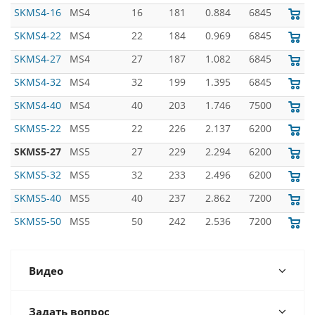
SKMS4-16
MS4
16
181
0.884
6845
SKMS4-22
MS4
22
184
0.969
6845
SKMS4-27
MS4
27
187
1.082
6845
SKMS4-32
MS4
32
199
1.395
6845
SKMS4-40
MS4
40
203
1.746
7500
SKMS5-22
MS5
22
226
2.137
6200
SKMS5-27
MS5
27
229
2.294
6200
SKMS5-32
MS5
32
233
2.496
6200
SKMS5-40
MS5
40
237
2.862
7200
SKMS5-50
MS5
50
242
2.536
7200
Видео
Задать вопрос