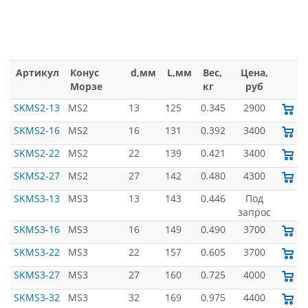
Артикул
Конус
d,мм
L,мм
Вес,
Цена,
Морзе
кг
руб
SKMS2-13
MS2
13
125
0.345
2900
SKMS2-16
MS2
16
131
0.392
3400
SKMS2-22
MS2
22
139
0.421
3400
SKMS2-27
MS2
27
142
0.480
4300
SKMS3-13
MS3
13
143
0.446
Под
запрос
SKMS3-16
MS3
16
149
0.490
3700
SKMS3-22
MS3
22
157
0.605
3700
SKMS3-27
MS3
27
160
0.725
4000
SKMS3-32
MS3
32
169
0.975
4400