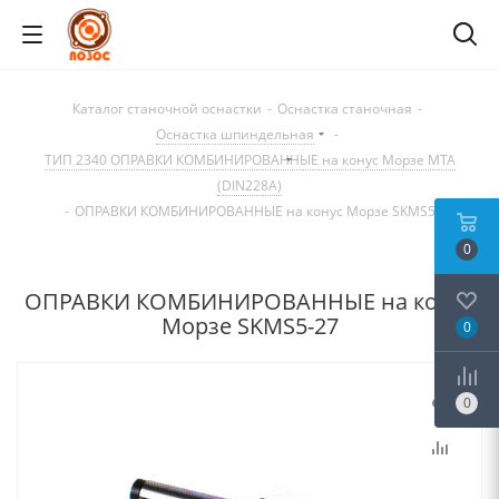
Каталог станочной оснастки
-
Оснастка станочная
-
Оснастка шпиндельная
-
ТИП 2340 ОПРАВКИ КОМБИНИРОВАННЫЕ на конус Морзе MTA
(DIN228A)
-
ОПРАВКИ КОМБИНИРОВАННЫЕ на конус Морзе SKMS5-27
0
ОПРАВКИ КОМБИНИРОВАННЫЕ на конус
Морзе SKMS5-27
0
0