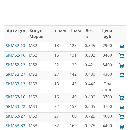
Артикул
Конус
d,мм
L,мм
Вес,
Цена,
Морзе
кг
руб
SKMS2-13
MS2
13
125
0.345
2900
SKMS2-16
MS2
16
131
0.392
3400
SKMS2-22
MS2
22
139
0.421
3400
SKMS2-27
MS2
27
142
0.480
4300
SKMS3-13
MS3
13
143
0.446
Под
запрос
SKMS3-16
MS3
16
149
0.490
3700
SKMS3-22
MS3
22
157
0.605
3700
SKMS3-27
MS3
27
160
0.725
4000
SKMS3-32
MS3
32
169
0.975
4400