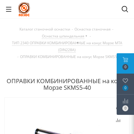
Каталог станочной оснастки
-
Оснастка станочная
-
Оснастка шпиндельная
-
ТИП 2340 ОПРАВКИ КОМБИНИРОВАННЫЕ на конус Морзе MTA
(DIN228A)
-
ОПРАВКИ КОМБИНИРОВАННЫЕ на конус Морзе SKMS5-40
0
ОПРАВКИ КОМБИНИРОВАННЫЕ на конус
Морзе SKMS5-40
0
0