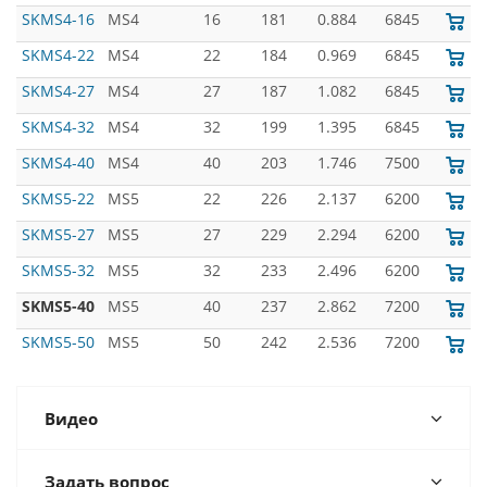
SKMS4-16
MS4
16
181
0.884
6845
SKMS4-22
MS4
22
184
0.969
6845
SKMS4-27
MS4
27
187
1.082
6845
SKMS4-32
MS4
32
199
1.395
6845
SKMS4-40
MS4
40
203
1.746
7500
SKMS5-22
MS5
22
226
2.137
6200
SKMS5-27
MS5
27
229
2.294
6200
SKMS5-32
MS5
32
233
2.496
6200
SKMS5-40
MS5
40
237
2.862
7200
SKMS5-50
MS5
50
242
2.536
7200
Видео
Задать вопрос