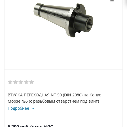
ВТУЛКА ПЕРЕХОДНАЯ NT 50 (DIN 2080) на Конус
Морзе №5 (с резьбовым отверстием под винт)
Подробнее
6 200
руб.
/шт
с НДС