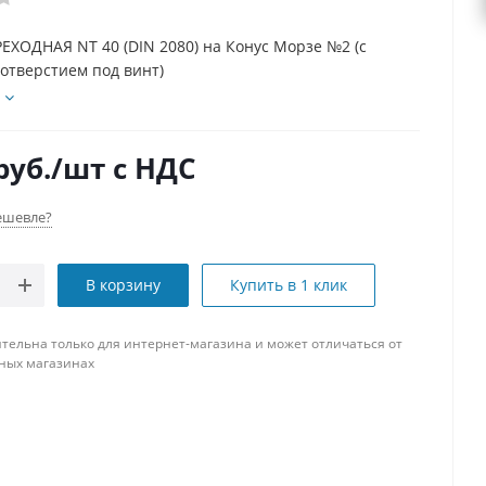
ЕХОДНАЯ NT 40 (DIN 2080) на Конус Морзе №2 (с
отверстием под винт)
руб.
/шт
с НДС
ешевле?
В корзину
Купить в 1 клик
тельна только для интернет-магазина и может отличаться от
ных магазинах