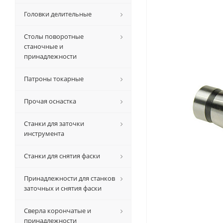
Головки делительные
Столы поворотные
станочные и
принадлежности
Патроны токарные
Прочая оснастка
Станки для заточки
инструмента
Станки для снятия фаски
Принадлежности для станков
заточных и снятия фаски
Сверла корончатые и
принадлежности