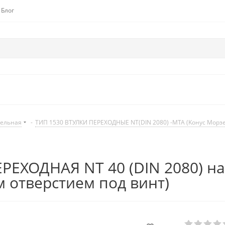
Блог
дельная
-
ТИП 1530 ВТУЛКИ ПЕРЕХОДНЫЕ NT(DIN 2080) -MTA (Kонус Mорзе
РЕХОДНАЯ NT 40 (DIN 2080) на
 отверстием под винт)