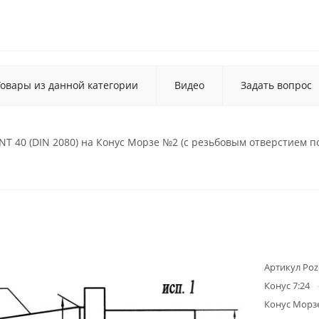
Товары из данной категории
Видео
Задать вопрос
 40 (DIN 2080) на Конус Морзе №2 (с резьбовым отверстием по
Артикул Poz
Конус 7:24
Конус Морз