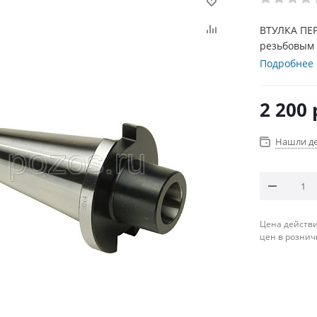
ВТУЛКА ПЕР
резьбовым 
Подробнее
2 200
Нашли д
Цена действи
цен в рознич