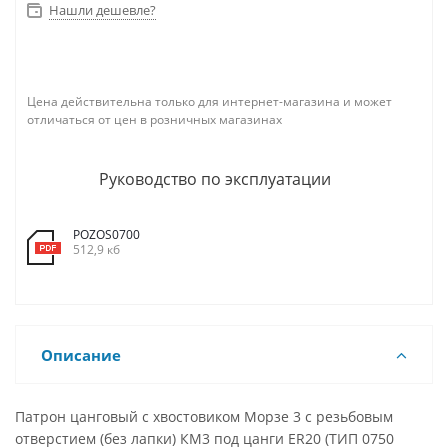
Нашли дешевле?
Цена действительна только для интернет-магазина и может
отличаться от цен в розничных магазинах
Руководство по эксплуатации
POZOS0700
512,9 кб
Описание
Патрон цанговый с хвостовиком Морзе 3 с резьбовым
отверстием (без лапки) КМ3 под цанги ER20 (ТИП 0750