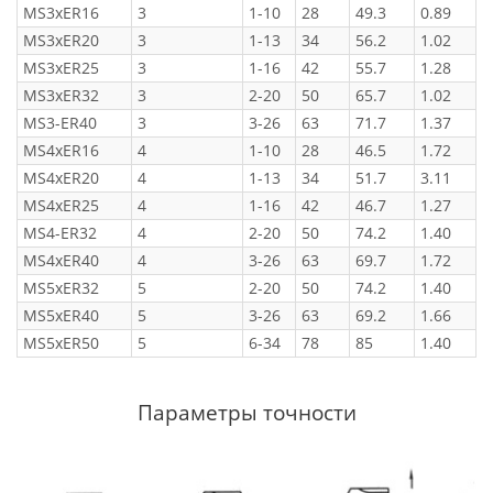
MS3xER16
3
1-10
28
49.3
0.89
MS3xER20
3
1-13
34
56.2
1.02
MS3xER25
3
1-16
42
55.7
1.28
MS3xER32
3
2-20
50
65.7
1.02
MS3-ER40
3
3-26
63
71.7
1.37
MS4xER16
4
1-10
28
46.5
1.72
MS4xER20
4
1-13
34
51.7
3.11
MS4xER25
4
1-16
42
46.7
1.27
MS4-ER32
4
2-20
50
74.2
1.40
MS4xER40
4
3-26
63
69.7
1.72
MS5xER32
5
2-20
50
74.2
1.40
MS5xER40
5
3-26
63
69.2
1.66
MS5xER50
5
6-34
78
85
1.40
Параметры точности