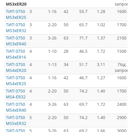
MS3xER20
запрос
ТИП 0750
3
1-16
42
55.7
1.28
1600
MS3xER25
ТИП 0750
3
2-20
50
65.7
1.02
1700
MS3xER32
ТИП 0750
3
3-26
63
71.7
1.37
2100
MS3xER40
ТИП 0750
4
1-10
28
46.5
1.72
1500
MS4xER16
ТИП 0750
4
1-13
34
51.7
3.11
Под
MS4xER20
запрос
ТИП 0750
4
1-16
42
46.7
1.27
1600
MS4xER25
ТИП 0750
4
2-20
50
74.2
1.40
1700
MS4-ER32
ТИП 0750
4
3-26
63
69.7
1.72
2400
MS4xER40
ТИП 0750
5
2-20
50
74.2
1.40
2900
MS5xER32
ТИП 0750
5
3-26
63
69.2
1.66
3000