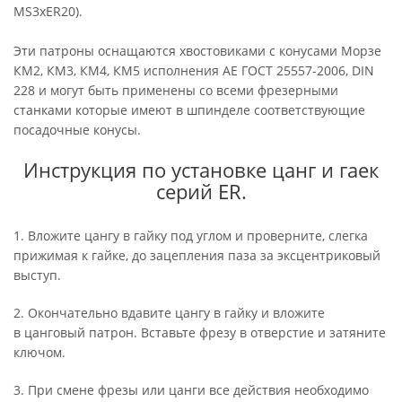
MS3xER20).
Эти патроны оснащаются хвостовиками с конусами Морзе
КМ2, КМ3, КМ4, КМ5 исполнения AE ГОСТ 25557-2006, DIN
228 и могут быть применены со всеми фрезерными
станками которые имеют в шпинделе соответствующие
посадочные конусы.
Инструкция по установке цанг и гаек
серий ER.
1. Вложите цангу в гайку под углом и проверните, слегка
прижимая к гайке, до зацепления паза за эксцентриковый
выступ.
2. Окончательно вдавите цангу в гайку и вложите
в цанговый патрон. Вставьте фрезу в отверстие и затяните
ключом.
3. При смене фрезы или цанги все действия необходимо