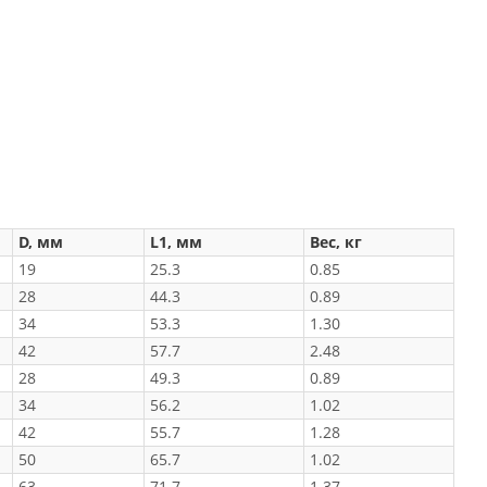
D, мм
L1, мм
Вес, кг
19
25.3
0.85
28
44.3
0.89
34
53.3
1.30
42
57.7
2.48
28
49.3
0.89
34
56.2
1.02
42
55.7
1.28
50
65.7
1.02
63
71.7
1.37