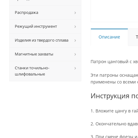
Распродажа
Режущий инструмент
Описание
Изделия из твердого сплава
Магнитные захваты
Патрон цанговый с хв
Станки точильно-
шлифовальные
Эти патроны оснащают
применены со всеми 
Инструкция по
1. Вложите цангу в га
2. Окончательно вдав
3. При смене фрезы и