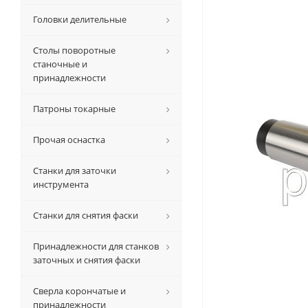
Головки делительные
Столы поворотные
станочные и
принадлежности
Патроны токарные
Прочая оснастка
Станки для заточки
инструмента
Станки для снятия фаски
Принадлежности для станков
заточных и снятия фаски
Сверла корончатые и
принадлежности