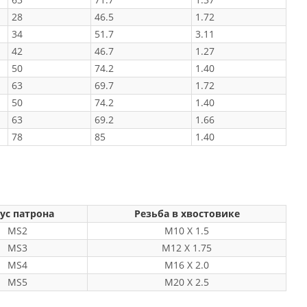
28
46.5
1.72
34
51.7
3.11
42
46.7
1.27
50
74.2
1.40
63
69.7
1.72
50
74.2
1.40
63
69.2
1.66
78
85
1.40
ус патрона
Резьба в хвостовике
MS2
M10 X 1.5
MS3
M12 X 1.75
MS4
M16 X 2.0
MS5
M20 X 2.5