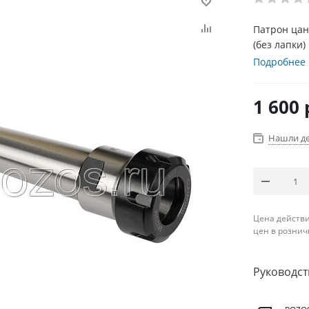
Патрон цан
(без лапки
Подробнее
1 600
Нашли д
Цена действи
цен в рознич
Руководст