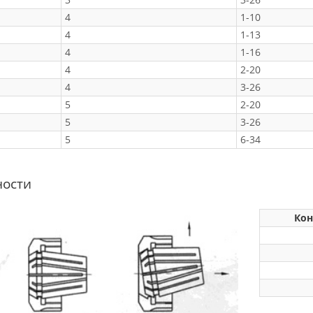
4
1-10
4
1-13
4
1-16
4
2-20
4
3-26
5
2-20
5
3-26
5
6-34
ности
Кон