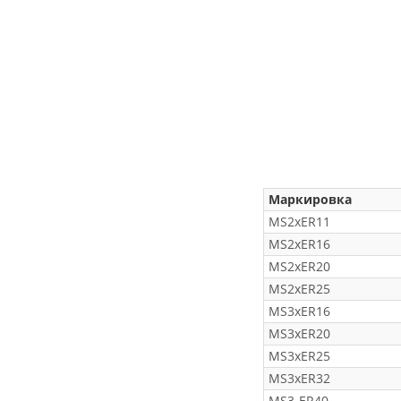
Маркировка
MS2xER11
MS2xER16
MS2xER20
MS2xER25
MS3xER16
MS3xER20
MS3xER25
MS3xER32
MS3-ER40