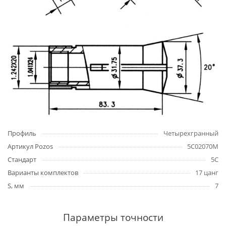
Профиль
Четырехгранный
Артикул Pozos
5C02070M
Стандарт
5C
Варианты комплектов
17 цанг
S, мм
7
Параметры точности