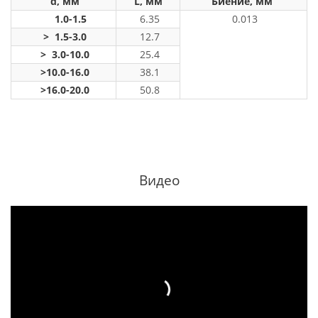
d, мм
L, мм
Биение, мм
1.0-1.5
6.35
0.013
> 1.5-3.0
12.7
> 3.0-10.0
25.4
>10.0-16.0
38.1
>16.0-20.0
50.8
Видео