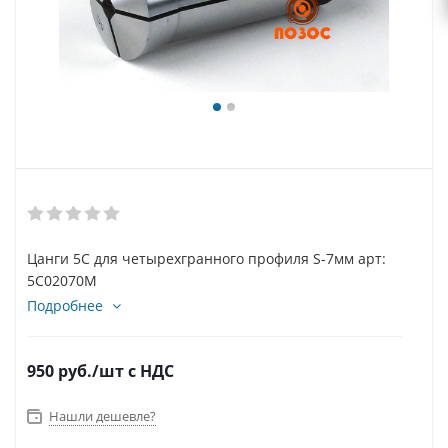
Цанги 5С для четырехгранного профиля S-7мм арт:
5C02070M
Подробнее
950
руб.
/шт
с НДС
Нашли дешевле?