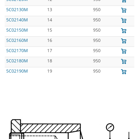
5C02130M
13
950
5C02140M
14
950
5C02150M
15
950
5C02160M
16
950
5C02170M
17
950
5C02180M
18
950
5C02190M
19
950