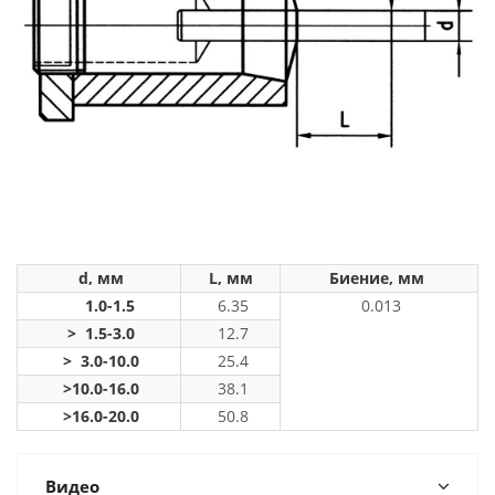
d, мм
L, мм
Биение, мм
1.0-1.5
6.35
0.013
> 1.5-3.0
12.7
> 3.0-10.0
25.4
>10.0-16.0
38.1
>16.0-20.0
50.8
Видео