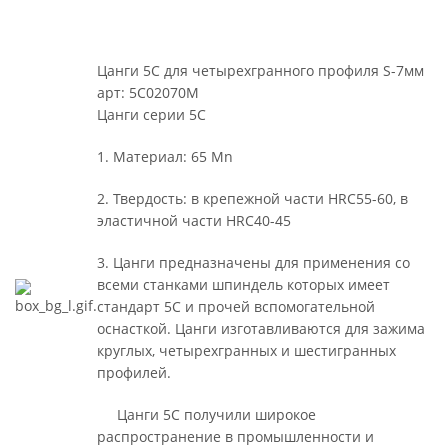
Цанги 5С для четырехгранного профиля S-7мм
арт: 5C02070M
Цанги серии 5С
1. Материал: 65 Mn
2. Твердость: в крепежной части HRC55-60, в
эластичной части HRC40-45
3. Цанги предназначены для применения со
всеми станками шпиндель которых имеет
стандарт 5С и прочей вспомогательной
оснасткой. Цанги изготавливаются для зажима
круглых, четырехгранных и шестигранных
профилей.
Цанги 5С получили широкое
распространение в промышленности и