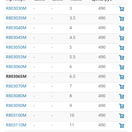
R803030M
-
-
3
490
R803035M
-
-
3.5
490
R803040M
-
-
4
490
R803045M
-
-
4.5
490
R803050M
-
-
5
490
R803055M
-
-
5.5
490
R803060M
-
-
6
490
R803065M
-
-
6.5
490
R803070M
-
-
7
490
R803080M
-
-
8
490
R803090M
-
-
9
490
R803100M
-
-
10
490
R803110M
-
-
11
490