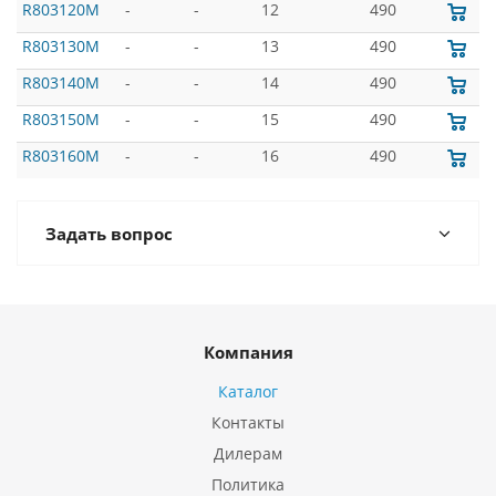
R803120M
-
-
12
490
R803130M
-
-
13
490
R803140M
-
-
14
490
R803150M
-
-
15
490
R803160M
-
-
16
490
Задать вопрос
Компания
Каталог
Контакты
Дилерам
Политика