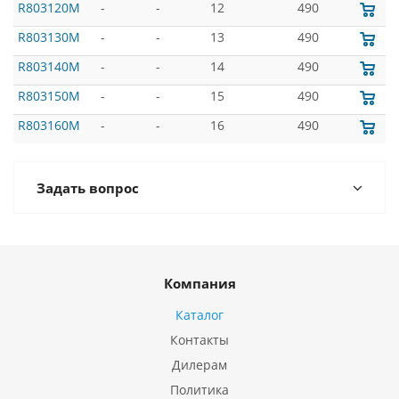
R803120M
-
-
12
490
R803130M
-
-
13
490
R803140M
-
-
14
490
R803150M
-
-
15
490
R803160M
-
-
16
490
Задать вопрос
Компания
Каталог
Контакты
Дилерам
Политика