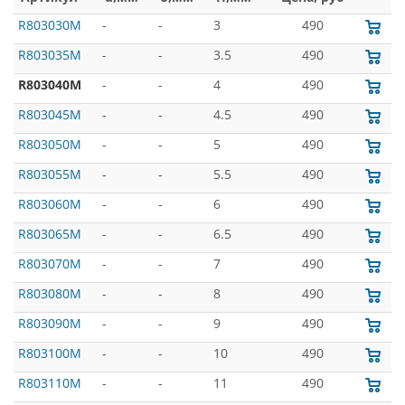
R803030M
-
-
3
490
R803035M
-
-
3.5
490
R803040M
-
-
4
490
R803045M
-
-
4.5
490
R803050M
-
-
5
490
R803055M
-
-
5.5
490
R803060M
-
-
6
490
R803065M
-
-
6.5
490
R803070M
-
-
7
490
R803080M
-
-
8
490
R803090M
-
-
9
490
R803100M
-
-
10
490
R803110M
-
-
11
490