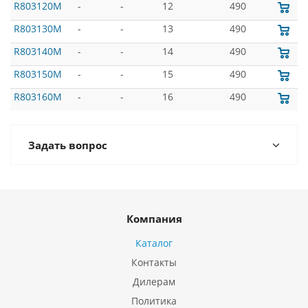
R803120M
-
-
12
490
R803130M
-
-
13
490
R803140M
-
-
14
490
R803150M
-
-
15
490
R803160M
-
-
16
490
Задать вопрос
Компания
Каталог
Контакты
Дилерам
Политика