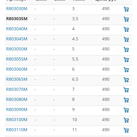
R803030M
-
-
3
490
R803035M
-
-
3.5
490
R803040M
-
-
4
490
R803045M
-
-
4.5
490
R803050M
-
-
5
490
R803055M
-
-
5.5
490
R803060M
-
-
6
490
R803065M
-
-
6.5
490
R803070M
-
-
7
490
R803080M
-
-
8
490
R803090M
-
-
9
490
R803100M
-
-
10
490
R803110M
-
-
11
490