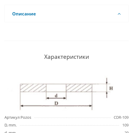
Описание
Характеристики
Артикул Pozos
CDR-109
D, mm.
109
d, mm.
29