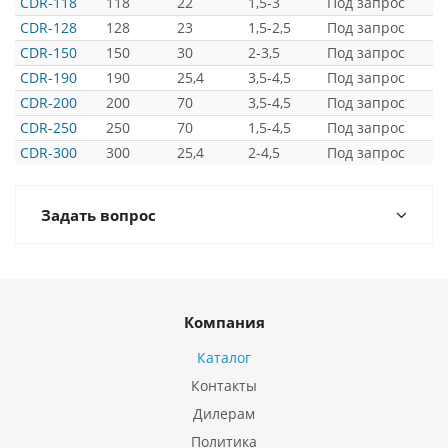
CDR-118
118
22
1,5-3
Под запрос
CDR-128
128
23
1,5-2,5
Под запрос
CDR-150
150
30
2-3,5
Под запрос
CDR-190
190
25,4
3,5-4,5
Под запрос
CDR-200
200
70
3,5-4,5
Под запрос
CDR-250
250
70
1,5-4,5
Под запрос
CDR-300
300
25,4
2-4,5
Под запрос
Задать вопрос
Компания
Каталог
Контакты
Дилерам
Политика