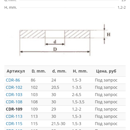
H, mm.
1,2-2
Артикул
D, mm.
d, mm.
H, mm.
Цена, руб
CDR-86
86
24
1,5-3
Под запрос
CDR-102
102
20,5
1-3.5
Под запрос
CDR-103
103
30
2-6,5
Под запрос
CDR-108
108
30
1,5-3,5
Под запрос
CDR-109
109
29
1,2-2
Под запрос
CDR-113
113
30
1,5-3
Под запрос
CDR-115
115
21,5-30
1,5-3
Под запрос