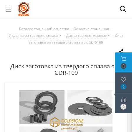
Каталог станочной оснастки
-
Оснастка станочная
-
Изделия из твердого сплава
-
Диски твердосплавные
-
Диск
заготовка из твердого сплава арт. CDR-109
Диск заготовка из твердого сплава арт.
0
CDR-109
0
0