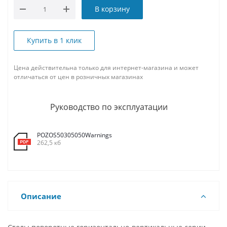
В корзину
Купить в 1 клик
Цена действительна только для интернет-магазина и может
отличаться от цен в розничных магазинах
Руководство по эксплуатации
POZOS50305050Warnings
262,5 кб
Описание