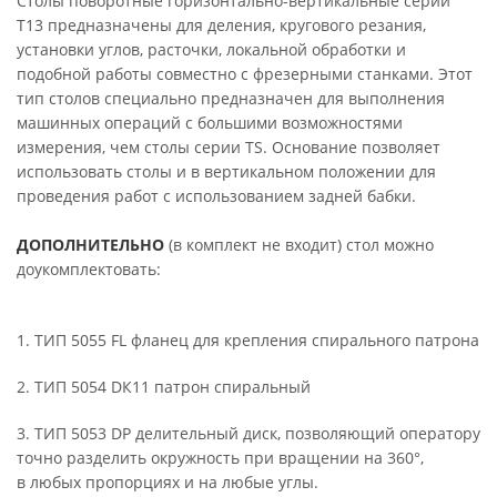
Столы поворотные горизонтально-вертикальные серии
T13 предназначены для деления, кругового резания,
установки углов, расточки, локальной обработки и
подобной работы совместно с фрезерными станками. Этот
тип столов специально предназначен для выполнения
машинных операций с большими возможностями
измерения, чем столы серии TS. Основание позволяет
использовать столы и в вертикальном положении для
проведения работ с использованием задней бабки.
ДОПОЛНИТЕЛЬНО
(в комплект не входит) стол можно
доукомплектовать:
1. ТИП 5055 FL фланец для крепления спирального патрона
2. ТИП 5054 DК11 патрон спиральный
3. ТИП 5053 DP делительный диск, позволяющий оператору
точно разделить окружность при вращении на 360°,
в любых пропорциях и на любые углы.