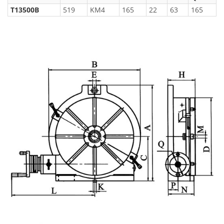
T13500B
519
KM4
165
22
63
165