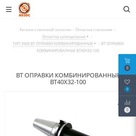
Каталог станочной оснастки
-
Оснастка станочная
-
Оснастка шпиндельная
-
ТИП 3960 BT ОПРАВКИ КОМБИНИРОВАННЫЕ
-
BT ОПРАВКИ
КОМБИНИРОВАННЫЕ BT40X32-100
0
BT ОПРАВКИ КОМБИНИРОВАННЫЕ
BT40X32-100
0
0