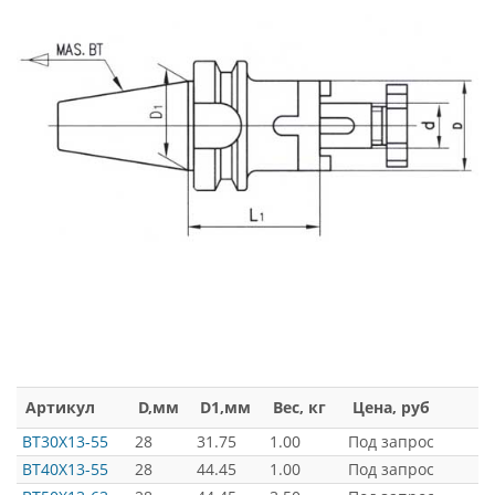
Артикул
D,мм
D1,мм
Вес, кг
Цена, руб
BT30X13-55
28
31.75
1.00
Под запрос
BT40X13-55
28
44.45
1.00
Под запрос