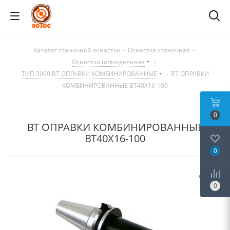
Каталог станочной оснастки
-
Оснастка станочная
-
Оснастка шпиндельная
-
ТИП 3960 BT ОПРАВКИ КОМБИНИРОВАННЫЕ
-
BT ОПРАВКИ
КОМБИНИРОВАННЫЕ BT40X16-100
0
BT ОПРАВКИ КОМБИНИРОВАННЫЕ
BT40X16-100
0
0