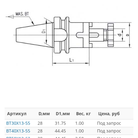
Артикул
D,мм
D1,мм
Вес, кг
Цена, руб
BT30X13-55
28
31.75
1.00
Под запрос
BT40X13-55
28
44.45
1.00
Под запрос