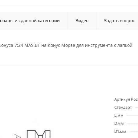
Товары из данной категории
Видео
Задать вопрос
конуса 7:24 MAS.BT на Конус Морзе для инструмента с лапкой
Артикул Poz
Стандарт
L,мм
D,мм
D1,мм