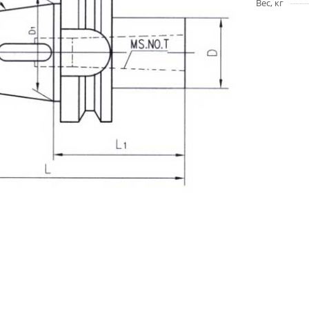
Вес, кг