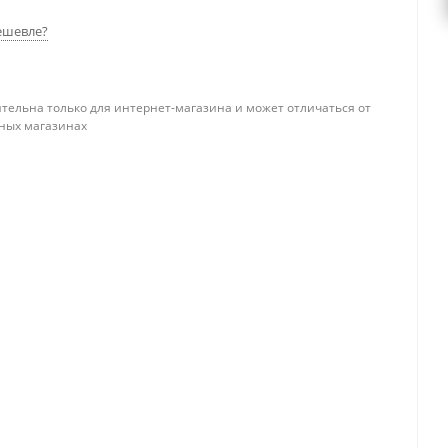
ешевле?
тельна только для интернет-магазина и может отличаться от
ных магазинах