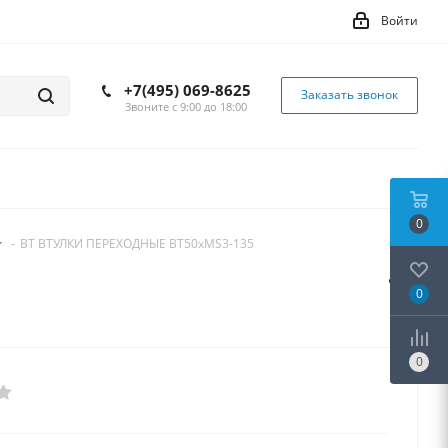
Войти
+7(495) 069-8625
Заказать звонок
Звоните с 9:00 до 18:00
0
-
BT ВТУЛКИ ПЕРЕХОДНЫЕ BT50xMS3-135
0
0