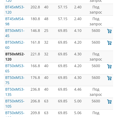
120
запрос
BT45xMS3-
202.8
40
57.15
2.40
Под
120
запрос
BT45xMS4-
180.8
48
57.15
2.40
Под
98
запрос
BT50xMS1-
146.8
25
69.85
4.10
5600
45
BT50xMS2-
161.8
32
69.85
4.20
5600
60
BT50xMS2-
221.8
32
69.85
4.30
Под
120
запрос
BT50xMS3-
166.8
40
69.85
4.20
5600
65
BT50xMS3-
176.8
40
69.85
4.30
5600
75
BT50xMS3-
236.8
40
69.85
4.46
Под
135
запрос
BT50xMS5-
206.8
63
69.85
5.00
5600
105
BT50xMS5-
209.8
63
69.85
5.06
Под