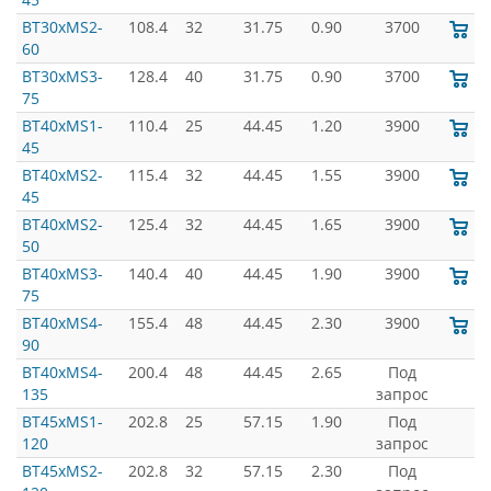
BT30xMS2-
108.4
32
31.75
0.90
3700
60
BT30xMS3-
128.4
40
31.75
0.90
3700
75
BT40xMS1-
110.4
25
44.45
1.20
3900
45
BT40xMS2-
115.4
32
44.45
1.55
3900
45
BT40xMS2-
125.4
32
44.45
1.65
3900
50
BT40xMS3-
140.4
40
44.45
1.90
3900
75
BT40xMS4-
155.4
48
44.45
2.30
3900
90
BT40xMS4-
200.4
48
44.45
2.65
Под
135
запрос
BT45xMS1-
202.8
25
57.15
1.90
Под
120
запрос
BT45xMS2-
202.8
32
57.15
2.30
Под