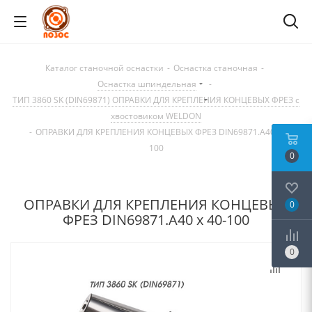
Каталог станочной оснастки
-
Оснастка станочная
-
Оснастка шпиндельная
-
ТИП 3860 SK (DIN69871) ОПРАВКИ ДЛЯ КРЕПЛЕНИЯ КОНЦЕВЫХ ФРЕЗ с
хвостовиком WELDON
-
ОПРАВКИ ДЛЯ КРЕПЛЕНИЯ КОНЦЕВЫХ ФРЕЗ DIN69871.А40 х 40-
100
0
ОПРАВКИ ДЛЯ КРЕПЛЕНИЯ КОНЦЕВЫХ
0
ФРЕЗ DIN69871.А40 х 40-100
0