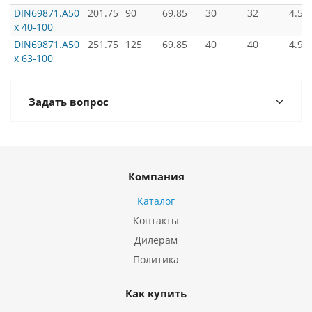
DIN69871.А50
201.75
90
69.85
30
32
4.54
х 40-100
DIN69871.А50
251.75
125
69.85
40
40
4.90
х 63-100
Задать вопрос
Компания
Каталог
Контакты
Дилерам
Политика
Как купить