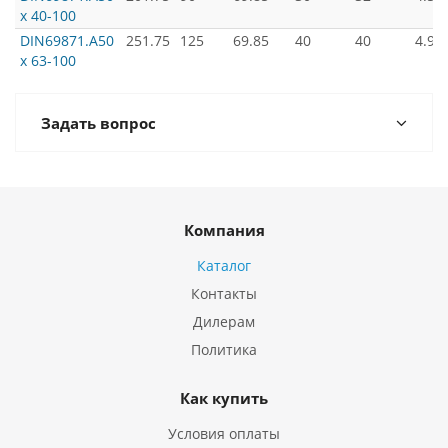
х 40-100
DIN69871.А50
251.75
125
69.85
40
40
4.90
х 63-100
Задать вопрос
Компания
Каталог
Контакты
Дилерам
Политика
Как купить
Условия оплаты