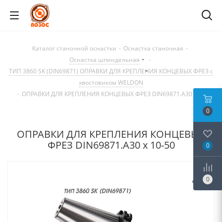
Каталог станочной оснастки
-
Оснастка станочная
-
Оснастка шпиндельная
-
ТИП 3860 SK (DIN69871) ОПРАВКИ ДЛЯ КРЕПЛЕНИЯ КОНЦЕВЫХ ФРЕЗ с
хвостовиком WELDON
-
ОПРАВКИ ДЛЯ КРЕПЛЕНИЯ КОНЦЕВЫХ ФРЕЗ DIN69871.А30 х 10-50
0
ОПРАВКИ ДЛЯ КРЕПЛЕНИЯ КОНЦЕВЫХ
ФРЕЗ DIN69871.А30 х 10-50
0
0