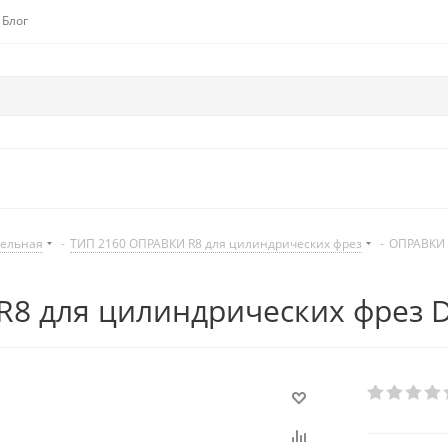
Блог
дельная
-
ТИП 2160 ОПРАВКИ R8 для цилиндрических фрез
-
ОПРАВКИ 
8 для цилиндрических фрез 