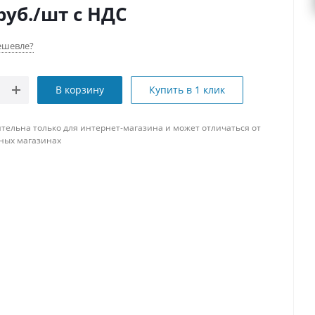
руб.
/шт
с НДС
ешевле?
В корзину
Купить в 1 клик
тельна только для интернет-магазина и может отличаться от
ных магазинах