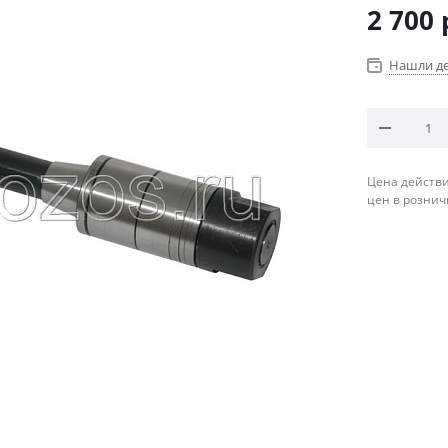
2 700
Нашли д
Цена действи
цен в рознич