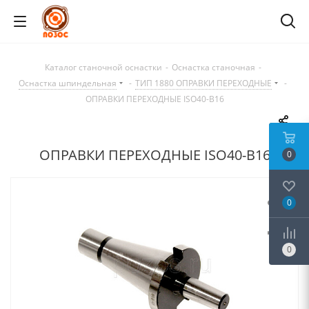
Каталог станочной оснастки
-
Оснастка станочная
-
Оснастка шпиндельная
-
ТИП 1880 ОПРАВКИ ПЕРЕХОДНЫЕ
-
ОПРАВКИ ПЕРЕХОДНЫЕ ISO40-B16
ОПРАВКИ ПЕРЕХОДНЫЕ ISO40-B16
0
0
0