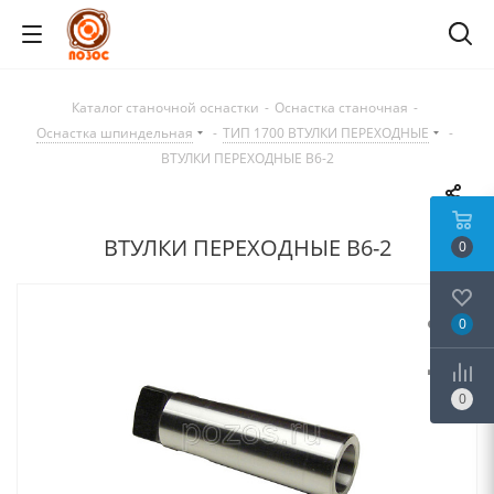
Каталог станочной оснастки
-
Оснастка станочная
-
Оснастка шпиндельная
-
ТИП 1700 ВТУЛКИ ПЕРЕХОДНЫЕ
-
ВТУЛКИ ПЕРЕХОДНЫЕ B6-2
ВТУЛКИ ПЕРЕХОДНЫЕ B6-2
0
0
0