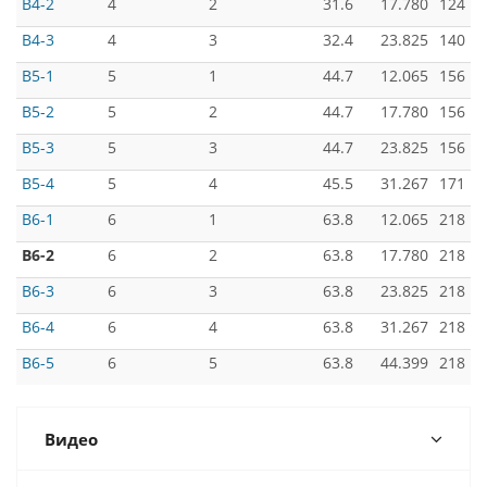
B4-2
4
2
31.6
17.780
124
B4-3
4
3
32.4
23.825
140
B5-1
5
1
44.7
12.065
156
B5-2
5
2
44.7
17.780
156
B5-3
5
3
44.7
23.825
156
B5-4
5
4
45.5
31.267
171
B6-1
6
1
63.8
12.065
218
B6-2
6
2
63.8
17.780
218
B6-3
6
3
63.8
23.825
218
B6-4
6
4
63.8
31.267
218
B6-5
6
5
63.8
44.399
218
Видео