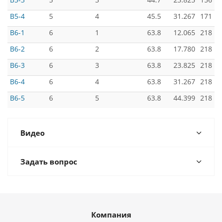
B5-4
5
4
45.5
31.267
171
B6-1
6
1
63.8
12.065
218
B6-2
6
2
63.8
17.780
218
B6-3
6
3
63.8
23.825
218
B6-4
6
4
63.8
31.267
218
B6-5
6
5
63.8
44.399
218
Видео
Задать вопрос
Компания