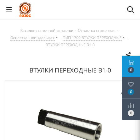
Каталог станочной оснастки
-
Оснастка станочная
-
Оснастка шпиндельная
-
ТИП 1700 ВТУЛКИ ПЕРЕХОДНЫЕ
-
ВТУЛКИ ПЕРЕХОДНЫЕ B1-0
ВТУЛКИ ПЕРЕХОДНЫЕ B1-0
0
0
0