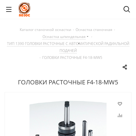
Каталог станочной оснастки
-
Оснастка станочная
-
Оснастка шпиндельная
-
ТИП 1390 ГОЛОВКИ РАСТОЧНЫЕ С АВТОМАТИЧЕСКОЙ РАДИАЛЬНОЙ
ПОДАЧЕЙ
-
ГОЛОВКИ РАСТОЧНЫЕ F4-18-MW5
ГОЛОВКИ РАСТОЧНЫЕ F4-18-MW5