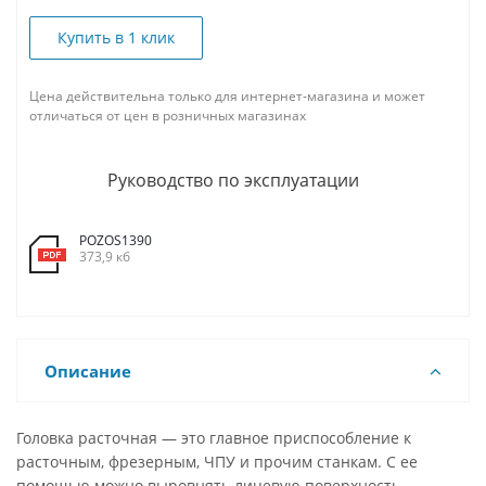
Купить в 1 клик
Цена действительна только для интернет-магазина и может
отличаться от цен в розничных магазинах
Руководство по эксплуатации
POZOS1390
373,9 кб
Описание
Головка расточная — это главное приспособление к
расточным, фрезерным, ЧПУ и прочим станкам. С ее
помощью можно выровнять лицевую поверхность,