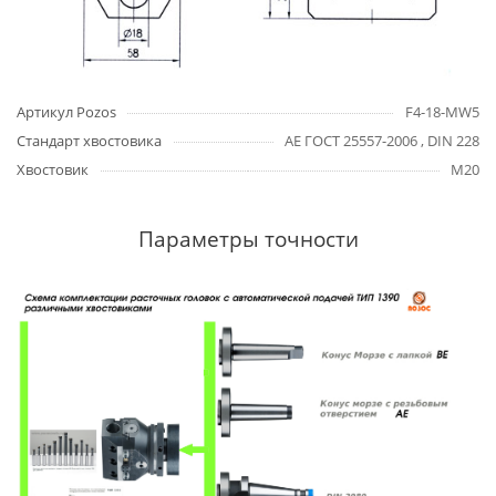
Артикул Pozos
F4-18-MW5
Стандарт хвостовика
AE ГОСТ 25557-2006 , DIN 228
Хвостовик
M20
Параметры точности