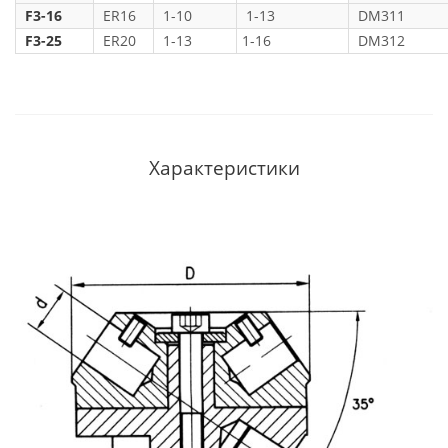
F3-16
ER16
1-10
1-13
DM311
F3-25
ER20
1-13
1-16
DM312
Характеристики