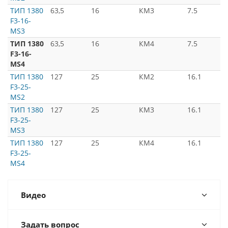
ТИП 1380
63,5
16
КМ3
7.5
F3-16-
MS3
ТИП 1380
63,5
16
КМ4
7.5
F3-16-
MS4
ТИП 1380
127
25
КМ2
16.1
F3-25-
MS2
ТИП 1380
127
25
КМ3
16.1
F3-25-
MS3
ТИП 1380
127
25
КМ4
16.1
F3-25-
MS4
Видео
Задать вопрос