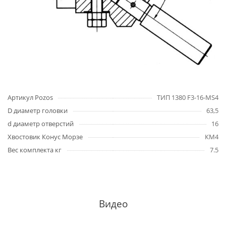
Артикул Pozos
ТИП 1380 F3-16-MS4
D диаметр головки
63,5
d диаметр отверстий
16
Хвостовик Конус Морзе
КМ4
Вес комплекта кг
7.5
Видео