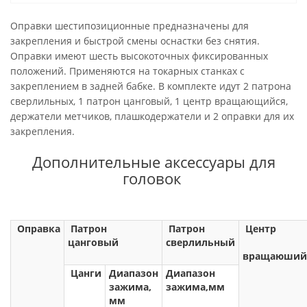
Оправки шестипозиционные предназначены для
закрепления и быстрой смены оснастки без снятия.
Оправки имеют шесть высокоточных фиксированных
положений. Применяются на токарных станках с
закреплением в задней бабке. В комплекте идут 2 патрона
сверлильных, 1 патрон цанговый, 1 центр вращающийся,
держатели метчиков, плашкодержатели и 2 оправки для их
закрепления.
Дополнительные аксессуары для
головок
Оправка
Патрон
Патрон
Центр
цанговый
сверлильный
вращаюший
Цанги
Диапазон
Диапазон
зажима,
зажима,мм
мм