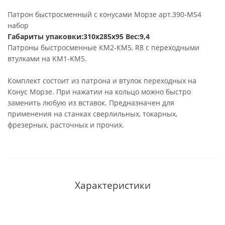
Патрон быстросменный с конусами Морзе арт.390-MS4
набор
Габариты упаковки:310x285x95 Вес:9,4
Патроны быстросменные КМ2-КМ5, R8 с переходными
втулками на KM1-KM5.
Комплект состоит из патрона и втулок переходных на
Конус Морзе. При нажатии на кольцо можно быстро
заменить любую из вставок. Предназначен для
применения на станках сверлильных, токарных,
фрезерных, расточных и прочих.
Характеристики