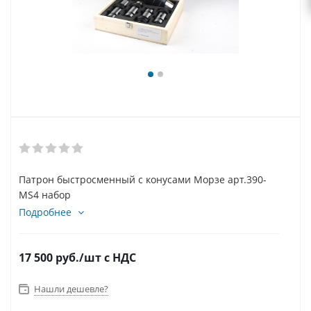
Патрон быстросменный с конусами Морзе арт.390-
MS4 набор
Подробнее
17 500
руб.
/шт
с НДС
Нашли дешевле?