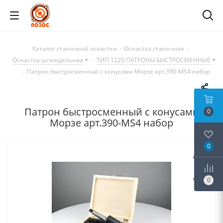
Каталог станочной оснастки
-
Оснастка станочная
-
Оснастка шпиндельная
-
ТИП 1220 ПАТРОНЫ БЫСТРОСМЕННЫЕ
-
Патрон быстросменный с конусами Морзе арт.390-MS4 набор
Патрон быстросменный с конусами
0
Морзе арт.390-MS4 набор
0
0