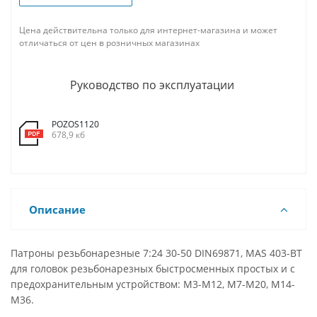
Цена действительна только для интернет-магазина и может
отличаться от цен в розничных магазинах
Руководство по эксплуатации
POZOS1120
678,9 кб
Описание
Патроны резьбонарезные 7:24 30-50 DIN69871, MAS 403-BT
для головок резьбонарезных быстросменных простых и с
предохранительным устройством: M3-M12, M7-M20, M14-
M36.