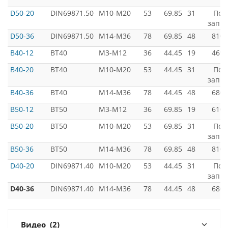
D50-20
DIN69871.50
M10-M20
53
69.85
31
Под
запро
D50-36
DIN69871.50
M14-M36
78
69.85
48
8100
B40-12
BT40
M3-M12
36
44.45
19
4699
B40-20
BT40
M10-M20
53
44.45
31
Под
запро
B40-36
BT40
M14-M36
78
44.45
48
6800
B50-12
BT50
M3-M12
36
69.85
19
6100
B50-20
BT50
M10-M20
53
69.85
31
Под
запро
B50-36
BT50
M14-M36
78
69.85
48
8100
D40-20
DIN69871.40
M10-M20
53
44.45
31
Под
запро
D40-36
DIN69871.40
M14-M36
78
44.45
48
6800
Видео
(2)