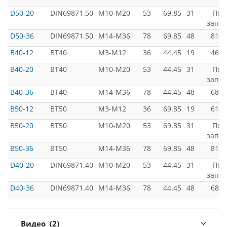
D50-20
DIN69871.50
M10-M20
53
69.85
31
Под
запро
D50-36
DIN69871.50
M14-M36
78
69.85
48
8100
B40-12
BT40
M3-M12
36
44.45
19
4699
B40-20
BT40
M10-M20
53
44.45
31
Под
запро
B40-36
BT40
M14-M36
78
44.45
48
6800
B50-12
BT50
M3-M12
36
69.85
19
6100
B50-20
BT50
M10-M20
53
69.85
31
Под
запро
B50-36
BT50
M14-M36
78
69.85
48
8100
D40-20
DIN69871.40
M10-M20
53
44.45
31
Под
запро
D40-36
DIN69871.40
M14-M36
78
44.45
48
6800
Видео
(2)