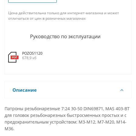
Цена действительна только для интернет-магазина и может
отличаться от цен в розничных магазинах
Руководство по эксплуатации
POZOS1120
678,9 кб
Описание
Патроны резьбонарезные 7:24 30-50 DIN69871, MAS 403-BT
для головок резьбонарезных быстросменных простых и с
предохранительным устройством: M3-M12, M7-M20, M14-
M36.