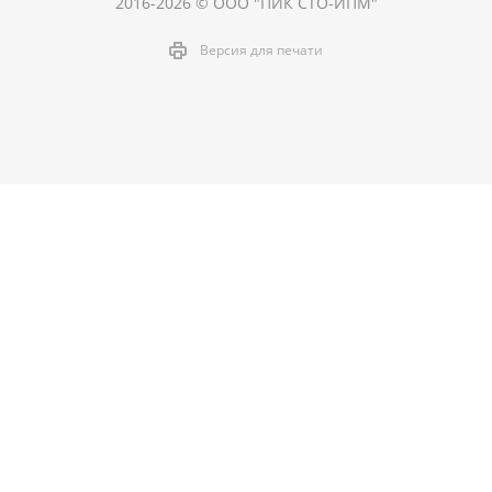
2016-2026 © ООО "ПИК СТО-ИПМ"
Версия для печати