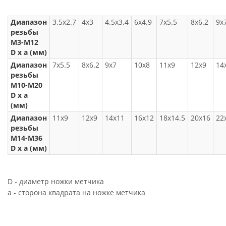
Диапазон
3.5x2.7
4x3
4.5x3.4
6x4.9
7x5.5
8x6.2
9x
резьбы
M3-M12
D x a (мм)
Диапазон
7x5.5
8x6.2
9x7
10x8
11x9
12x9
14
резьбы
M10-M20
D x a
(мм)
Диапазон
11x9
12x9
14x11
16x12
18x14.5
20x16
22
резьбы
M14-M36
D x a (мм)
D - диаметр ножки метчика
a - сторона квадрата на ножке метчика