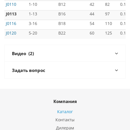
J0110
1-10
B12
42
82
0.12
J0113
1-13
B16
44
97
0.12
J0116
3-16
B18
54
110
0.14
J0120
5-20
B22
60
125
0.18
Видео
(2)
Задать вопрос
Компания
Каталог
Контакты
Дилерам