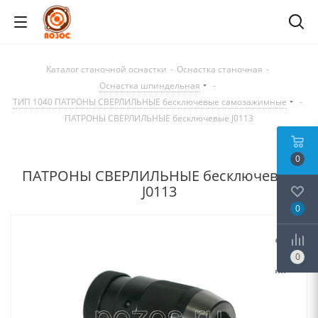
Каталог станочной оснастки
-
Оснастка станочная
-
Оснастка шпиндельная
-
ТИП 1040 ПАТРОНЫ СВЕРЛИЛЬНЫЕ бесключевые самозажимные
-
ПАТРОНЫ СВЕРЛИЛЬНЫЕ бесключевые J0113
0
ПАТРОНЫ СВЕРЛИЛЬНЫЕ бесключевые
J0113
0
0