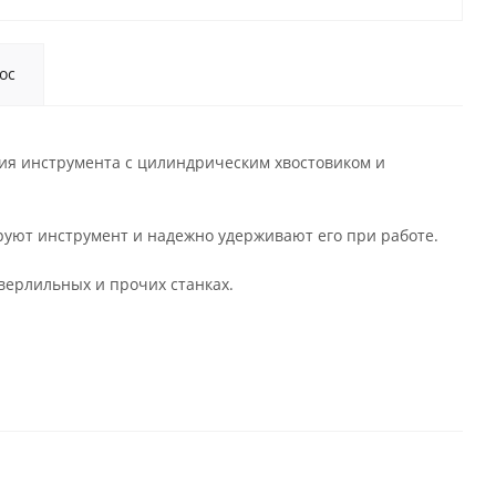
ос
ия инструмента с цилиндрическим хвостовиком и
руют инструмент и надежно удерживают его при работе.
сверлильных и прочих станках.