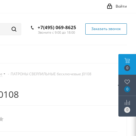
Войти
+7(495) 069-8625
Заказать звонок
Звоните с 9:00 до 18:00
0
ые
-
ПАТРОНЫ СВЕРЛИЛЬНЫЕ бесключевые J0108
0
0108
0