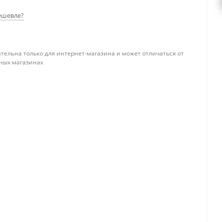
ешевле?
тельна только для интернет-магазина и может отличаться от
ных магазинах