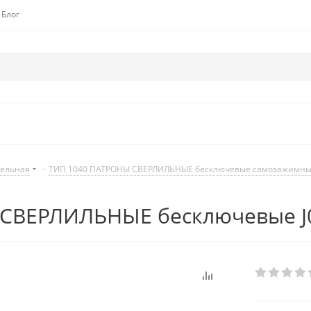
Блог
дельная
-
ТИП 1040 ПАТРОНЫ СВЕРЛИЛЬНЫЕ бесключевые самозажимн
СВЕРЛИЛЬНЫЕ бесключевые J