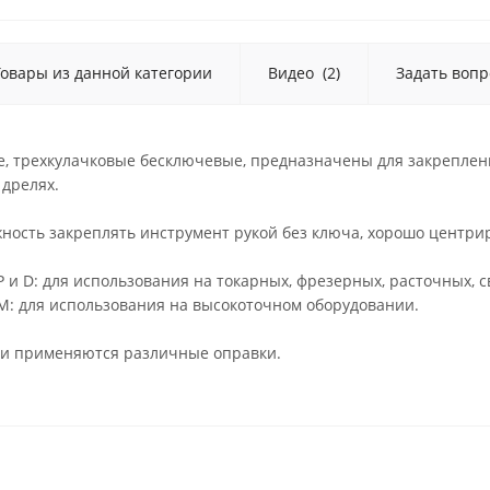
Товары из данной категории
Видео
(2)
Задать вопр
, трехкулачковые бесключевые, предназначены для закреплен
 дрелях.
ность закреплять инструмент рукой без ключа, хорошо центри
P и D: для использования на токарных, фрезерных, расточных, 
М: для использования на высокоточном оборудовании.
нки применяются различные оправки.