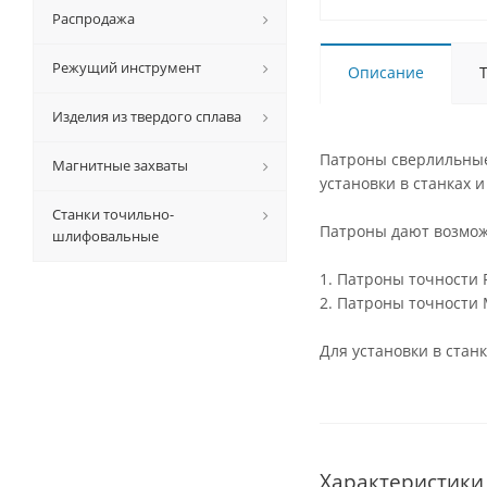
Распродажа
Режущий инструмент
Описание
Изделия из твердого сплава
Патроны сверлильные
Магнитные захваты
установки в станках и
Станки точильно-
Патроны дают возмож
шлифовальные
1. Патроны точности 
2. Патроны точности 
Для установки в ста
Характеристики