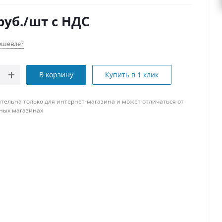
руб.
/шт
с НДС
ешевле?
В корзину
Купить в 1 клик
тельна только для интернет-магазина и может отличаться от
ных магазинах