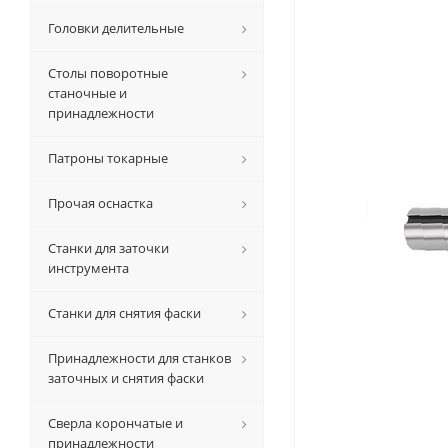
Головки делительные
Столы поворотные
станочные и
принадлежности
Патроны токарные
Прочая оснастка
Станки для заточки
инструмента
Станки для снятия фаски
Принадлежности для станков
заточных и снятия фаски
Сверла корончатые и
принадлежности