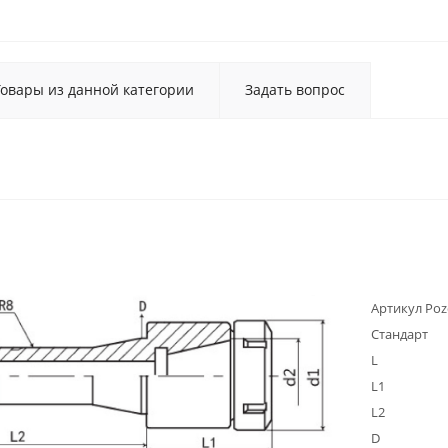
Товары из данной категории
Задать вопрос
Артикул Poz
Стандарт
L
L1
L2
D