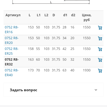
Артикул
L
L1
L2
D
d1
d2
Цена,
руб
0752 R8-
153
50
103
31,75
28
16
1550
ER16
0752 R8-
153
50
103
31,75
34
20
1550
ER20
0752 R8-
158
55
103
31,75
42
25
1550
ER25
0752 R8-
163
60
103
31,75
50
32
1550
ER32
0752 R8-
173
70
103
31,75
63
40
1930
ER40
Задать вопрос