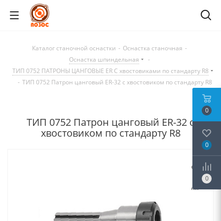
Каталог станочной оснастки
-
Оснастка станочная
-
Оснастка шпиндельная
-
ТИП 0752 ПАТРОНЫ ЦАНГОВЫЕ ER С хвостовиками по стандарту R8
-
ТИП 0752 Патрон цанговый ER-32 c хвостовиком по стандарту R8
0
ТИП 0752 Патрон цанговый ER-32 c
хвостовиком по стандарту R8
0
0