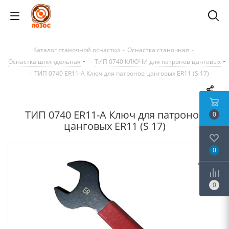
Каталог станочной оснастки
-
Оснастка станочная
-
Оснастка шпиндельная
-
ТИП 0740 КЛЮЧИ для патронов цанговых
-
ТИП 0740 ER11-A Ключ для патронов цанговых ER11 (S 17)
ТИП 0740 ER11-A Ключ для патронов
0
цанговых ER11 (S 17)
0
0