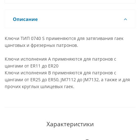
Описание
Ключи ТИП 0740 S применяются для затягивания гаек
цанговых и фрезерных патронов.
Ключи исполнения А применяются для патронов с
цангами от ER11 до ER20
Ключи исполнения В применяются для патронов с
цангами от ER25 до ER50, JM7112 до JM7132, а также и для
прочих круглых шлицевых гаек.
Характеристики