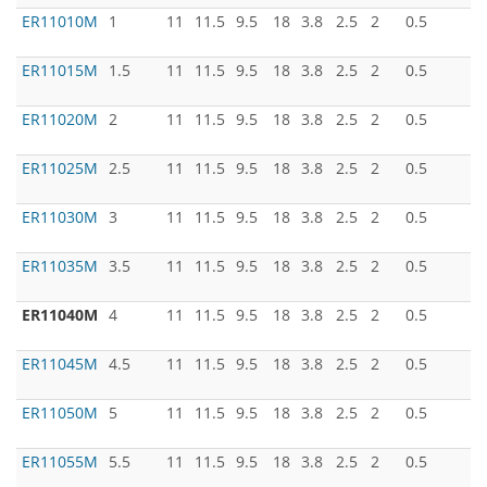
ER11010M
1
11
11.5
9.5
18
3.8
2.5
2
0.5
ER11015M
1.5
11
11.5
9.5
18
3.8
2.5
2
0.5
ER11020M
2
11
11.5
9.5
18
3.8
2.5
2
0.5
ER11025M
2.5
11
11.5
9.5
18
3.8
2.5
2
0.5
ER11030M
3
11
11.5
9.5
18
3.8
2.5
2
0.5
ER11035M
3.5
11
11.5
9.5
18
3.8
2.5
2
0.5
ER11040M
4
11
11.5
9.5
18
3.8
2.5
2
0.5
ER11045M
4.5
11
11.5
9.5
18
3.8
2.5
2
0.5
ER11050M
5
11
11.5
9.5
18
3.8
2.5
2
0.5
ER11055M
5.5
11
11.5
9.5
18
3.8
2.5
2
0.5