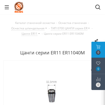
Каталог станочной оснастки
-
Оснастка станочная
-
Оснастка шпиндельная
-
ТИП 0700 ЦАНГИ серии ER
-
Цанги ER11
-
Цанги серии ER11 ER11040M
Цанги серии ER11 ER11040M
0
0
0