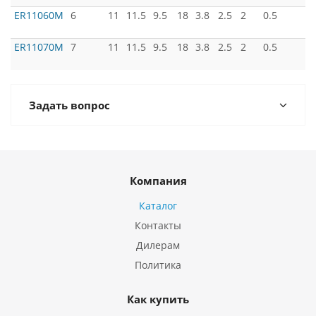
ER11060M
6
11
11.5
9.5
18
3.8
2.5
2
0.5
ER11070M
7
11
11.5
9.5
18
3.8
2.5
2
0.5
Задать вопрос
Компания
Каталог
Контакты
Дилерам
Политика
Как купить