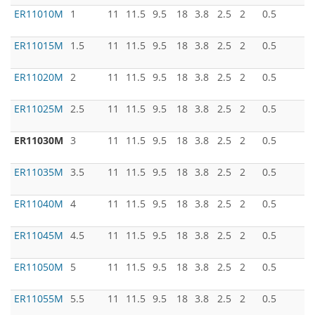
ER11010M
1
11
11.5
9.5
18
3.8
2.5
2
0.5
ER11015M
1.5
11
11.5
9.5
18
3.8
2.5
2
0.5
ER11020M
2
11
11.5
9.5
18
3.8
2.5
2
0.5
ER11025M
2.5
11
11.5
9.5
18
3.8
2.5
2
0.5
ER11030M
3
11
11.5
9.5
18
3.8
2.5
2
0.5
ER11035M
3.5
11
11.5
9.5
18
3.8
2.5
2
0.5
ER11040M
4
11
11.5
9.5
18
3.8
2.5
2
0.5
ER11045M
4.5
11
11.5
9.5
18
3.8
2.5
2
0.5
ER11050M
5
11
11.5
9.5
18
3.8
2.5
2
0.5
ER11055M
5.5
11
11.5
9.5
18
3.8
2.5
2
0.5