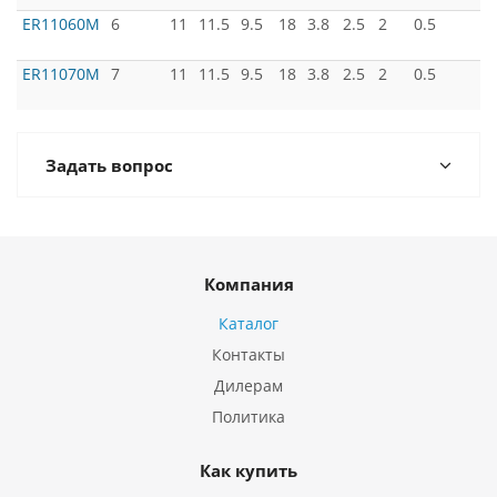
ER11060M
6
11
11.5
9.5
18
3.8
2.5
2
0.5
ER11070M
7
11
11.5
9.5
18
3.8
2.5
2
0.5
Задать вопрос
Компания
Каталог
Контакты
Дилерам
Политика
Как купить