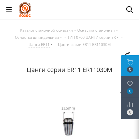
Каталог станочной оснастки
-
Оснастка станочная
-
Оснастка шпиндельная
-
ТИП 0700 ЦАНГИ серии ER
-
Цанги ER11
-
Цанги серии ER11 ER11030M
Цанги серии ER11 ER11030M
0
0
0