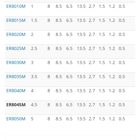
ER8010M
1
8
8.5
6.5
13.5
2.7
1.5
1.2
0.5
ER8015M
1.5
8
8.5
6.5
13.5
2.7
1.5
1.2
0.5
ER8020M
2
8
8.5
6.5
13.5
2.7
1.5
1.2
0.5
ER8025M
2.5
8
8.5
6.5
13.5
2.7
1.5
1.2
0.5
ER8030M
3
8
8.5
6.5
13.5
2.7
1.5
1.2
0.5
ER8035M
3.5
8
8.5
6.5
13.5
2.7
1.5
1.2
0.5
ER8040M
4
8
8.5
6.5
13.5
2.7
1.5
1.2
0.5
ER8045M
4.5
8
8.5
6.5
13.5
2.7
1.5
1.2
0.5
ER8050M
5
8
8.5
6.5
13.5
2.7
1.5
1.2
0.5