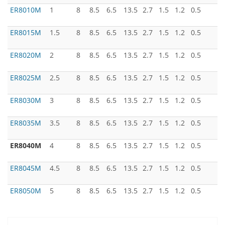
ER8010M
1
8
8.5
6.5
13.5
2.7
1.5
1.2
0.5
ER8015M
1.5
8
8.5
6.5
13.5
2.7
1.5
1.2
0.5
ER8020M
2
8
8.5
6.5
13.5
2.7
1.5
1.2
0.5
ER8025M
2.5
8
8.5
6.5
13.5
2.7
1.5
1.2
0.5
ER8030M
3
8
8.5
6.5
13.5
2.7
1.5
1.2
0.5
ER8035M
3.5
8
8.5
6.5
13.5
2.7
1.5
1.2
0.5
ER8040M
4
8
8.5
6.5
13.5
2.7
1.5
1.2
0.5
ER8045M
4.5
8
8.5
6.5
13.5
2.7
1.5
1.2
0.5
ER8050M
5
8
8.5
6.5
13.5
2.7
1.5
1.2
0.5