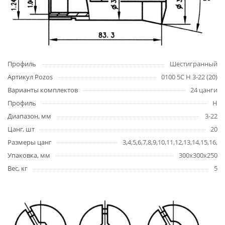
Профиль
Шестигранный
Артикул Pozos
0100 5C H 3-22 (20)
Варианты комплектов
24 цанги
Профиль
H
Диапазон, мм
3-22
Цанг, шт
20
Размеры цанг
3,4,5,6,7,8,9,10,11,12,13,14,15,16,1
Упаковка, мм
300х300х250
Вес, кг
5