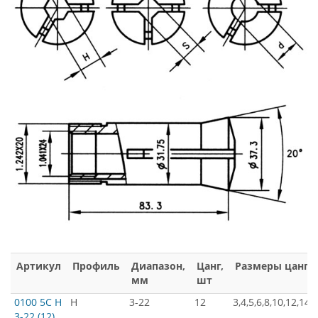
Артикул
Профиль
Диапазон,
Цанг,
Размеры цанг
мм
шт
0100 5C H
H
3-22
12
3,4,5,6,8,10,12,14,
3-22 (12)