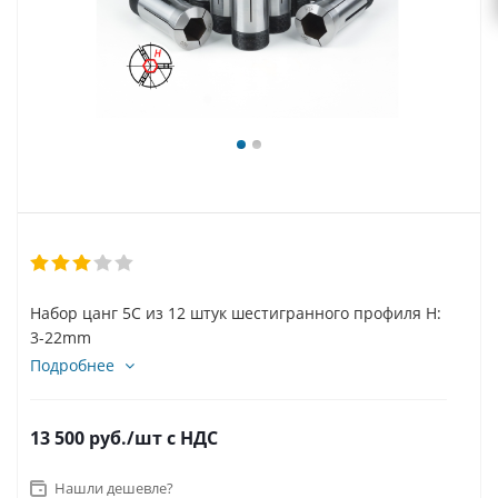
Набор цанг 5C из 12 штук шестигранного профиля H:
3-22mm
Подробнее
13 500
руб.
/шт
с НДС
Нашли дешевле?