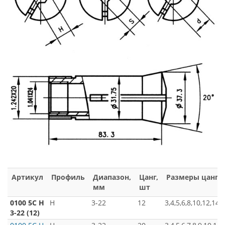
Артикул
Профиль
Диапазон,
Цанг,
Размеры цанг
мм
шт
0100 5C H
H
3-22
12
3,4,5,6,8,10,12,14,
3-22 (12)