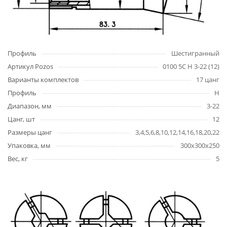
Профиль
Шестигранный
Артикул Pozos
0100 5C H 3-22 (12)
Варианты комплектов
17 цанг
Профиль
H
Диапазон, мм
3-22
Цанг, шт
12
Размеры цанг
3,4,5,6,8,10,12,14,16,18,20,22
Упаковка, мм
300х300х250
Вес, кг
5