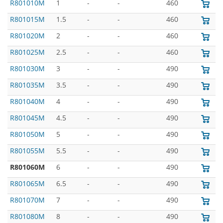
R801010M
1
-
-
460
R801015M
1.5
-
-
460
R801020M
2
-
-
460
R801025M
2.5
-
-
460
R801030M
3
-
-
490
R801035M
3.5
-
-
490
R801040M
4
-
-
490
R801045M
4.5
-
-
490
R801050M
5
-
-
490
R801055M
5.5
-
-
490
R801060M
6
-
-
490
R801065M
6.5
-
-
490
R801070M
7
-
-
490
R801080M
8
-
-
490