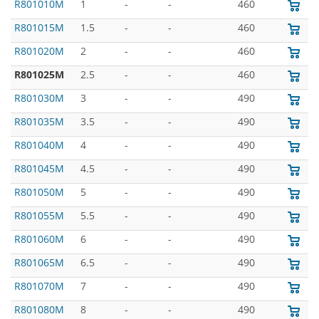
R801010M
1
-
-
460
R801015M
1.5
-
-
460
R801020M
2
-
-
460
R801025M
2.5
-
-
460
R801030M
3
-
-
490
R801035M
3.5
-
-
490
R801040M
4
-
-
490
R801045M
4.5
-
-
490
R801050M
5
-
-
490
R801055M
5.5
-
-
490
R801060M
6
-
-
490
R801065M
6.5
-
-
490
R801070M
7
-
-
490
R801080M
8
-
-
490